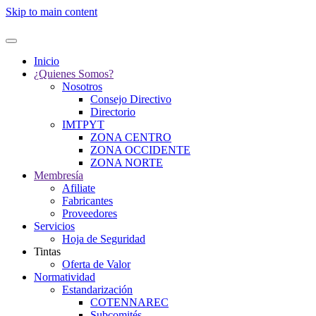
Skip to main content
Inicio
¿Quienes Somos?
Nosotros
Consejo Directivo
Directorio
IMTPYT
ZONA CENTRO
ZONA OCCIDENTE
ZONA NORTE
Membresía
Afiliate
Fabricantes
Proveedores
Servicios
Hoja de Seguridad
Tintas
Oferta de Valor
Normatividad
Estandarización
COTENNAREC
Subcomités