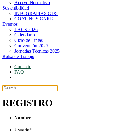
Acervo Normativo
Sostenibilidad
INFOGRAFIAS ODS
COATINGS CARE
Eventos
LACS 2026
Calendario
Ciclo de Tintas
Convención 2025
Jornadas Técnicas 2025
Bolsa de Trabajo
Contacto
FAQ
Portal
REGISTRO
Nombre
Usuario
*