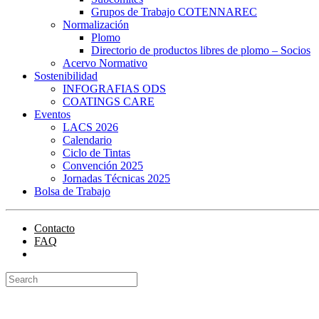
Grupos de Trabajo COTENNAREC
Normalización
Plomo
Directorio de productos libres de plomo – Socios
Acervo Normativo
Sostenibilidad
INFOGRAFIAS ODS
COATINGS CARE
Eventos
LACS 2026
Calendario
Ciclo de Tintas
Convención 2025
Jornadas Técnicas 2025
Bolsa de Trabajo
Contacto
FAQ
Portal