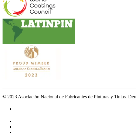
© 2023 Asociación Nacional de Fabricantes de Pinturas y Tintas. De