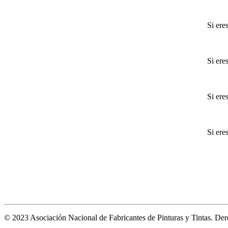
Si ere
Si ere
Si ere
Si ere
© 2023 Asociación Nacional de Fabricantes de Pinturas y Tintas. De