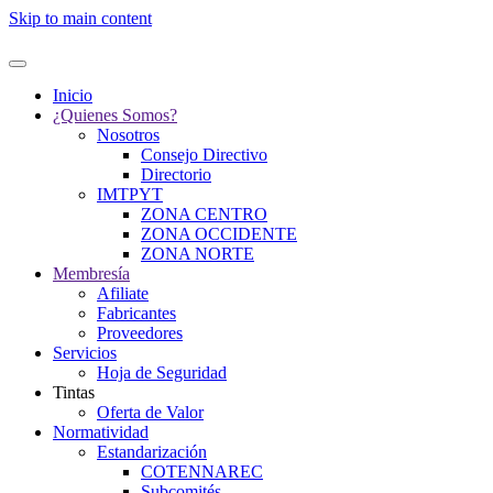
Skip to main content
Inicio
¿Quienes Somos?
Nosotros
Consejo Directivo
Directorio
IMTPYT
ZONA CENTRO
ZONA OCCIDENTE
ZONA NORTE
Membresía
Afiliate
Fabricantes
Proveedores
Servicios
Hoja de Seguridad
Tintas
Oferta de Valor
Normatividad
Estandarización
COTENNAREC
Subcomités