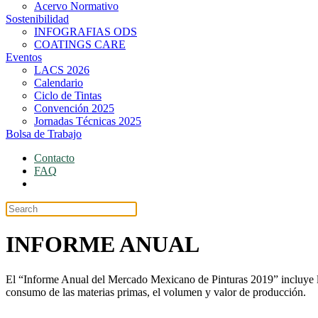
Acervo Normativo
Sostenibilidad
INFOGRAFIAS ODS
COATINGS CARE
Eventos
LACS 2026
Calendario
Ciclo de Tintas
Convención 2025
Jornadas Técnicas 2025
Bolsa de Trabajo
Contacto
FAQ
Portal
INFORME ANUAL
El “Informe Anual del Mercado Mexicano de Pinturas 2019” incluye lo
consumo de las materias primas, el volumen y valor de producción.