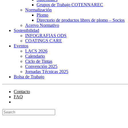
Grupos de Trabajo COTENNAREC
Normalización
Plomo
Directorio de productos libres de plomo – Socios
Acervo Normativo
Sostenibilidad
INFOGRAFIAS ODS
COATINGS CARE
Eventos
LACS 2026
Calendario
Ciclo de Tintas
Convención 2025
Jornadas Técnicas 2025
Bolsa de Trabajo
Contacto
FAQ
Portal