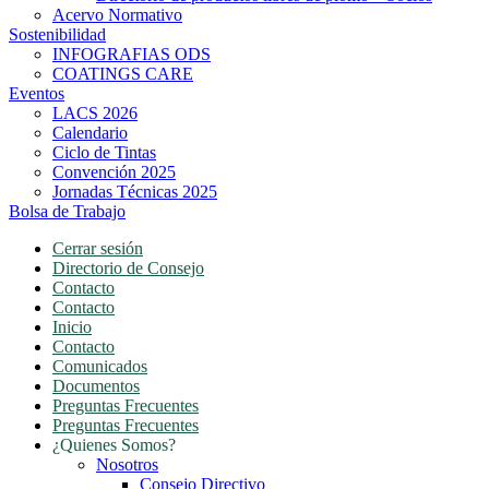
Acervo Normativo
Sostenibilidad
INFOGRAFIAS ODS
COATINGS CARE
Eventos
LACS 2026
Calendario
Ciclo de Tintas
Convención 2025
Jornadas Técnicas 2025
Bolsa de Trabajo
Cerrar sesión
Directorio de Consejo
Contacto
Contacto
Inicio
Contacto
Comunicados
Documentos
Preguntas Frecuentes
Preguntas Frecuentes
¿Quienes Somos?
Nosotros
Consejo Directivo