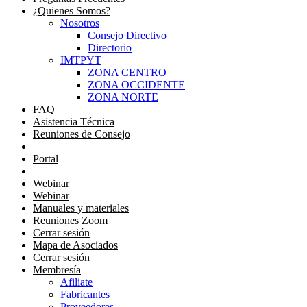
¿Quienes Somos?
Nosotros
Consejo Directivo
Directorio
IMTPYT
ZONA CENTRO
ZONA OCCIDENTE
ZONA NORTE
FAQ
Asistencia Técnica
Reuniones de Consejo
Portal Consejeros
Portal
Portal
Webinar
Webinar
Manuales y materiales
Reuniones Zoom
Cerrar sesión
Mapa de Asociados
Cerrar sesión
Membresía
Afiliate
Fabricantes
Proveedores