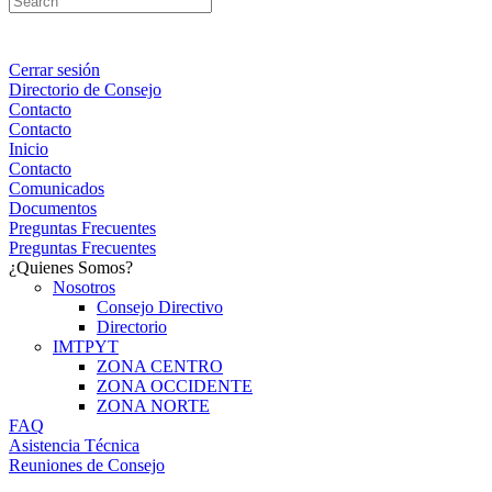
Cerrar sesión
Directorio de Consejo
Contacto
Contacto
Inicio
Contacto
Comunicados
Documentos
Preguntas Frecuentes
Preguntas Frecuentes
¿Quienes Somos?
Nosotros
Consejo Directivo
Directorio
IMTPYT
ZONA CENTRO
ZONA OCCIDENTE
ZONA NORTE
FAQ
Asistencia Técnica
Reuniones de Consejo
Portal Consejeros