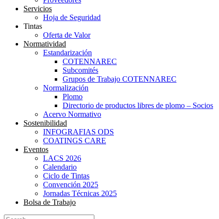
Servicios
Hoja de Seguridad
Tintas
Oferta de Valor
Normatividad
Estandarización
COTENNAREC
Subcomités
Grupos de Trabajo COTENNAREC
Normalización
Plomo
Directorio de productos libres de plomo – Socios
Acervo Normativo
Sostenibilidad
INFOGRAFIAS ODS
COATINGS CARE
Eventos
LACS 2026
Calendario
Ciclo de Tintas
Convención 2025
Jornadas Técnicas 2025
Bolsa de Trabajo