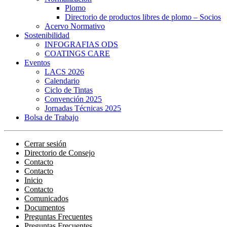
Plomo
Directorio de productos libres de plomo – Socios
Acervo Normativo
Sostenibilidad
INFOGRAFIAS ODS
COATINGS CARE
Eventos
LACS 2026
Calendario
Ciclo de Tintas
Convención 2025
Jornadas Técnicas 2025
Bolsa de Trabajo
Cerrar sesión
Directorio de Consejo
Contacto
Contacto
Inicio
Contacto
Comunicados
Documentos
Preguntas Frecuentes
Preguntas Frecuentes