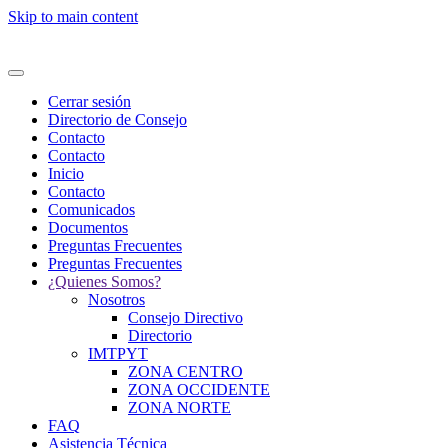
Skip to main content
Cerrar sesión
Directorio de Consejo
Contacto
Contacto
Inicio
Contacto
Comunicados
Documentos
Preguntas Frecuentes
Preguntas Frecuentes
¿Quienes Somos?
Nosotros
Consejo Directivo
Directorio
IMTPYT
ZONA CENTRO
ZONA OCCIDENTE
ZONA NORTE
FAQ
Asistencia Técnica