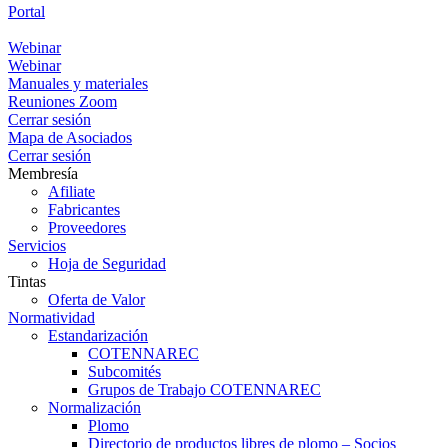
Portal
Portal
Webinar
Webinar
Manuales y materiales
Reuniones Zoom
Cerrar sesión
Mapa de Asociados
Cerrar sesión
Membresía
Afiliate
Fabricantes
Proveedores
Servicios
Hoja de Seguridad
Tintas
Oferta de Valor
Normatividad
Estandarización
COTENNAREC
Subcomités
Grupos de Trabajo COTENNAREC
Normalización
Plomo
Directorio de productos libres de plomo – Socios