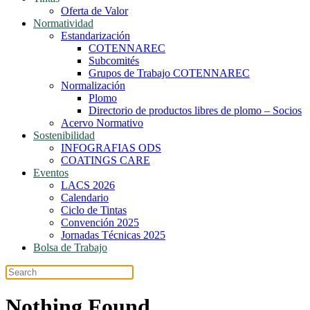
Oferta de Valor
Normatividad
Estandarización
COTENNAREC
Subcomités
Grupos de Trabajo COTENNAREC
Normalización
Plomo
Directorio de productos libres de plomo – Socios
Acervo Normativo
Sostenibilidad
INFOGRAFIAS ODS
COATINGS CARE
Eventos
LACS 2026
Calendario
Ciclo de Tintas
Convención 2025
Jornadas Técnicas 2025
Bolsa de Trabajo
Nothing Found