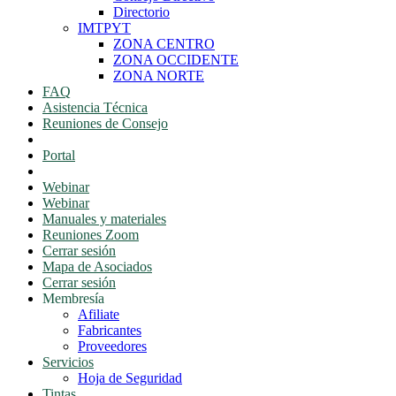
Directorio
IMTPYT
ZONA CENTRO
ZONA OCCIDENTE
ZONA NORTE
FAQ
Asistencia Técnica
Reuniones de Consejo
Portal Consejeros
Portal
Portal
Webinar
Webinar
Manuales y materiales
Reuniones Zoom
Cerrar sesión
Mapa de Asociados
Cerrar sesión
Membresía
Afiliate
Fabricantes
Proveedores
Servicios
Hoja de Seguridad
Tintas