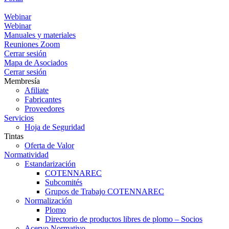
Portal
Webinar
Webinar
Manuales y materiales
Reuniones Zoom
Cerrar sesión
Mapa de Asociados
Cerrar sesión
Membresía
Afiliate
Fabricantes
Proveedores
Servicios
Hoja de Seguridad
Tintas
Oferta de Valor
Normatividad
Estandarización
COTENNAREC
Subcomités
Grupos de Trabajo COTENNAREC
Normalización
Plomo
Directorio de productos libres de plomo – Socios
Acervo Normativo