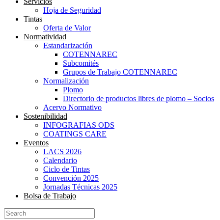
Servicios
Hoja de Seguridad
Tintas
Oferta de Valor
Normatividad
Estandarización
COTENNAREC
Subcomités
Grupos de Trabajo COTENNAREC
Normalización
Plomo
Directorio de productos libres de plomo – Socios
Acervo Normativo
Sostenibilidad
INFOGRAFIAS ODS
COATINGS CARE
Eventos
LACS 2026
Calendario
Ciclo de Tintas
Convención 2025
Jornadas Técnicas 2025
Bolsa de Trabajo