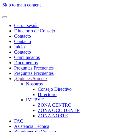
Skip to main content
Cerrar sesión
Directorio de Consejo
Contacto
Contacto
Inicio
Contacto
Comunicados
Documentos
Preguntas Frecuentes
Preguntas Frecuentes
¿Quienes Somos?
Nosotros
Consejo Directivo
Directorio
IMTPYT
ZONA CENTRO
ZONA OCCIDENTE
ZONA NORTE
FAQ
Asistencia Técnica
Reuniones de Consejo