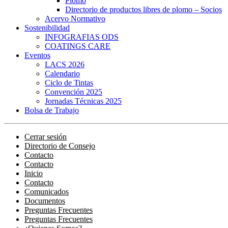
Plomo
Directorio de productos libres de plomo – Socios
Acervo Normativo
Sostenibilidad
INFOGRAFIAS ODS
COATINGS CARE
Eventos
LACS 2026
Calendario
Ciclo de Tintas
Convención 2025
Jornadas Técnicas 2025
Bolsa de Trabajo
Cerrar sesión
Directorio de Consejo
Contacto
Contacto
Inicio
Contacto
Comunicados
Documentos
Preguntas Frecuentes
Preguntas Frecuentes