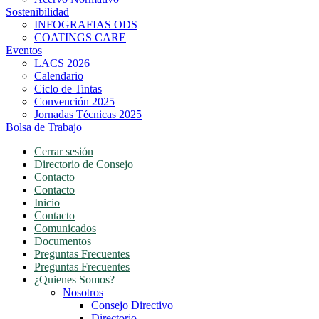
Sostenibilidad
INFOGRAFIAS ODS
COATINGS CARE
Eventos
LACS 2026
Calendario
Ciclo de Tintas
Convención 2025
Jornadas Técnicas 2025
Bolsa de Trabajo
Cerrar sesión
Directorio de Consejo
Contacto
Contacto
Inicio
Contacto
Comunicados
Documentos
Preguntas Frecuentes
Preguntas Frecuentes
¿Quienes Somos?
Nosotros
Consejo Directivo
Directorio