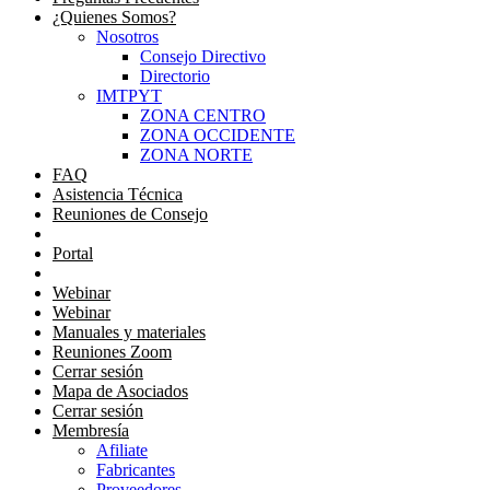
¿Quienes Somos?
Nosotros
Consejo Directivo
Directorio
IMTPYT
ZONA CENTRO
ZONA OCCIDENTE
ZONA NORTE
FAQ
Asistencia Técnica
Reuniones de Consejo
Portal Consejeros
Portal
Portal
Webinar
Webinar
Manuales y materiales
Reuniones Zoom
Cerrar sesión
Mapa de Asociados
Cerrar sesión
Membresía
Afiliate
Fabricantes
Proveedores