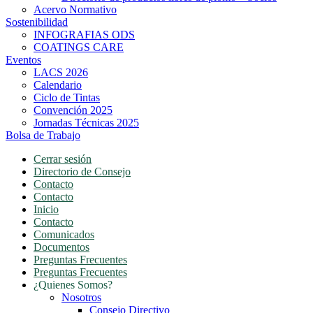
Acervo Normativo
Sostenibilidad
INFOGRAFIAS ODS
COATINGS CARE
Eventos
LACS 2026
Calendario
Ciclo de Tintas
Convención 2025
Jornadas Técnicas 2025
Bolsa de Trabajo
Cerrar sesión
Directorio de Consejo
Contacto
Contacto
Inicio
Contacto
Comunicados
Documentos
Preguntas Frecuentes
Preguntas Frecuentes
¿Quienes Somos?
Nosotros
Consejo Directivo