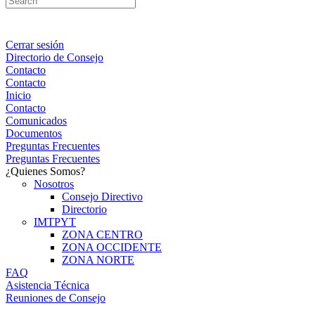
Cerrar sesión
Directorio de Consejo
Contacto
Contacto
Inicio
Contacto
Comunicados
Documentos
Preguntas Frecuentes
Preguntas Frecuentes
¿Quienes Somos?
Nosotros
Consejo Directivo
Directorio
IMTPYT
ZONA CENTRO
ZONA OCCIDENTE
ZONA NORTE
FAQ
Asistencia Técnica
Reuniones de Consejo
Portal Consejeros