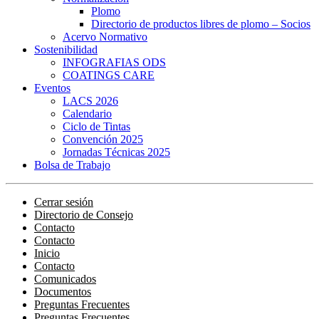
Plomo
Directorio de productos libres de plomo – Socios
Acervo Normativo
Sostenibilidad
INFOGRAFIAS ODS
COATINGS CARE
Eventos
LACS 2026
Calendario
Ciclo de Tintas
Convención 2025
Jornadas Técnicas 2025
Bolsa de Trabajo
Cerrar sesión
Directorio de Consejo
Contacto
Contacto
Inicio
Contacto
Comunicados
Documentos
Preguntas Frecuentes
Preguntas Frecuentes