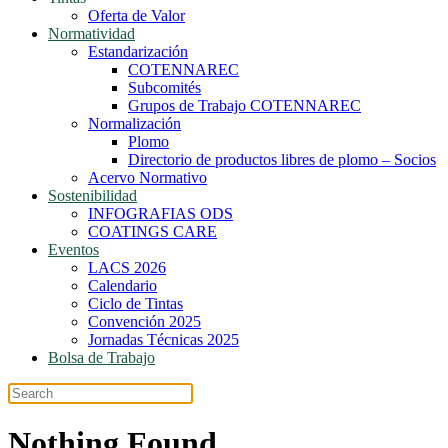
Oferta de Valor
Normatividad
Estandarización
COTENNAREC
Subcomités
Grupos de Trabajo COTENNAREC
Normalización
Plomo
Directorio de productos libres de plomo – Socios
Acervo Normativo
Sostenibilidad
INFOGRAFIAS ODS
COATINGS CARE
Eventos
LACS 2026
Calendario
Ciclo de Tintas
Convención 2025
Jornadas Técnicas 2025
Bolsa de Trabajo
Nothing Found