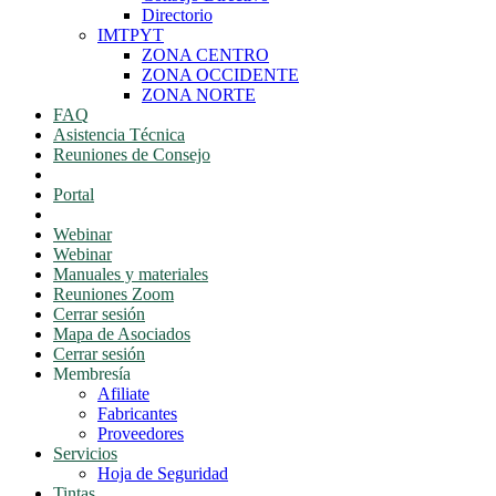
Directorio
IMTPYT
ZONA CENTRO
ZONA OCCIDENTE
ZONA NORTE
FAQ
Asistencia Técnica
Reuniones de Consejo
Portal Consejeros
Portal
Portal
Webinar
Webinar
Manuales y materiales
Reuniones Zoom
Cerrar sesión
Mapa de Asociados
Cerrar sesión
Membresía
Afiliate
Fabricantes
Proveedores
Servicios
Hoja de Seguridad
Tintas