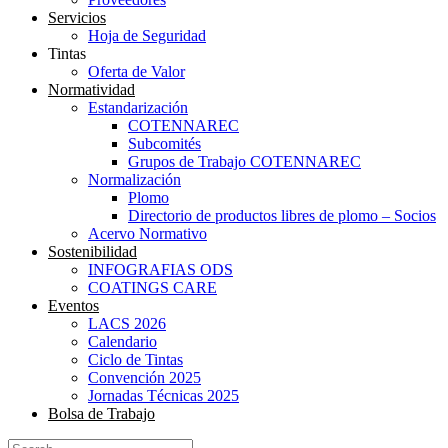
Servicios
Hoja de Seguridad
Tintas
Oferta de Valor
Normatividad
Estandarización
COTENNAREC
Subcomités
Grupos de Trabajo COTENNAREC
Normalización
Plomo
Directorio de productos libres de plomo – Socios
Acervo Normativo
Sostenibilidad
INFOGRAFIAS ODS
COATINGS CARE
Eventos
LACS 2026
Calendario
Ciclo de Tintas
Convención 2025
Jornadas Técnicas 2025
Bolsa de Trabajo