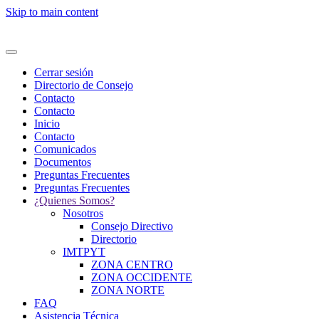
Skip to main content
Cerrar sesión
Directorio de Consejo
Contacto
Contacto
Inicio
Contacto
Comunicados
Documentos
Preguntas Frecuentes
Preguntas Frecuentes
¿Quienes Somos?
Nosotros
Consejo Directivo
Directorio
IMTPYT
ZONA CENTRO
ZONA OCCIDENTE
ZONA NORTE
FAQ
Asistencia Técnica