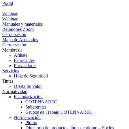
Portal
Portal
Webinar
Webinar
Manuales y materiales
Reuniones Zoom
Cerrar sesión
Mapa de Asociados
Cerrar sesión
Membresía
Afiliate
Fabricantes
Proveedores
Servicios
Hoja de Seguridad
Tintas
Oferta de Valor
Normatividad
Estandarización
COTENNAREC
Subcomités
Grupos de Trabajo COTENNAREC
Normalización
Plomo
Directorio de productos libres de plomo – Socios