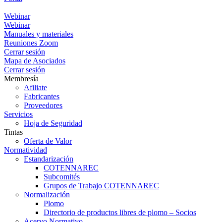
Portal
Webinar
Webinar
Manuales y materiales
Reuniones Zoom
Cerrar sesión
Mapa de Asociados
Cerrar sesión
Membresía
Afiliate
Fabricantes
Proveedores
Servicios
Hoja de Seguridad
Tintas
Oferta de Valor
Normatividad
Estandarización
COTENNAREC
Subcomités
Grupos de Trabajo COTENNAREC
Normalización
Plomo
Directorio de productos libres de plomo – Socios
Acervo Normativo