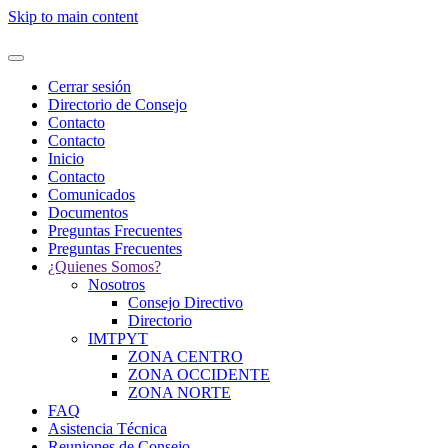
Skip to main content
Cerrar sesión
Directorio de Consejo
Contacto
Contacto
Inicio
Contacto
Comunicados
Documentos
Preguntas Frecuentes
Preguntas Frecuentes
¿Quienes Somos?
Nosotros
Consejo Directivo
Directorio
IMTPYT
ZONA CENTRO
ZONA OCCIDENTE
ZONA NORTE
FAQ
Asistencia Técnica
Reuniones de Consejo