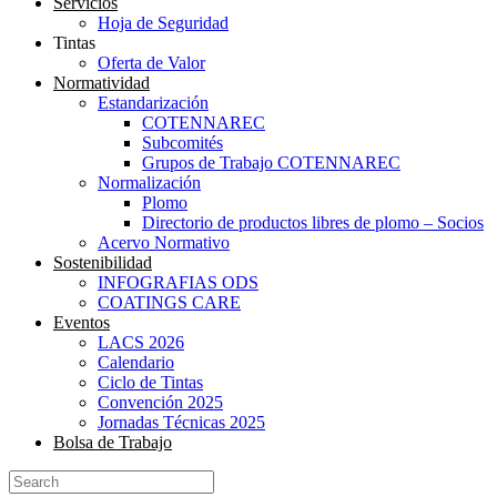
Servicios
Hoja de Seguridad
Tintas
Oferta de Valor
Normatividad
Estandarización
COTENNAREC
Subcomités
Grupos de Trabajo COTENNAREC
Normalización
Plomo
Directorio de productos libres de plomo – Socios
Acervo Normativo
Sostenibilidad
INFOGRAFIAS ODS
COATINGS CARE
Eventos
LACS 2026
Calendario
Ciclo de Tintas
Convención 2025
Jornadas Técnicas 2025
Bolsa de Trabajo