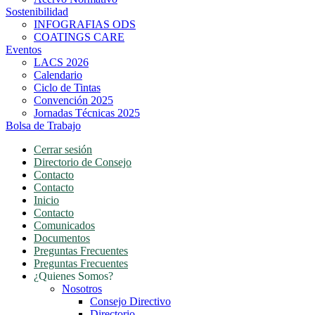
Sostenibilidad
INFOGRAFIAS ODS
COATINGS CARE
Eventos
LACS 2026
Calendario
Ciclo de Tintas
Convención 2025
Jornadas Técnicas 2025
Bolsa de Trabajo
Cerrar sesión
Directorio de Consejo
Contacto
Contacto
Inicio
Contacto
Comunicados
Documentos
Preguntas Frecuentes
Preguntas Frecuentes
¿Quienes Somos?
Nosotros
Consejo Directivo
Directorio