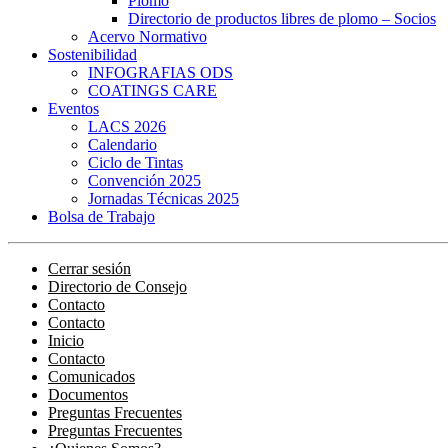
Plomo
Directorio de productos libres de plomo – Socios
Acervo Normativo
Sostenibilidad
INFOGRAFIAS ODS
COATINGS CARE
Eventos
LACS 2026
Calendario
Ciclo de Tintas
Convención 2025
Jornadas Técnicas 2025
Bolsa de Trabajo
Cerrar sesión
Directorio de Consejo
Contacto
Contacto
Inicio
Contacto
Comunicados
Documentos
Preguntas Frecuentes
Preguntas Frecuentes