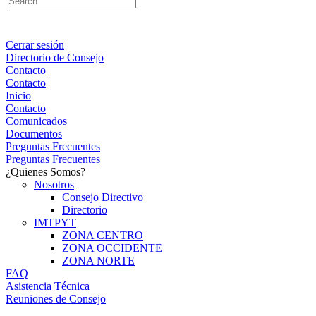
Cerrar sesión
Directorio de Consejo
Contacto
Contacto
Inicio
Contacto
Comunicados
Documentos
Preguntas Frecuentes
Preguntas Frecuentes
¿Quienes Somos?
Nosotros
Consejo Directivo
Directorio
IMTPYT
ZONA CENTRO
ZONA OCCIDENTE
ZONA NORTE
FAQ
Asistencia Técnica
Reuniones de Consejo
Portal Consejeros