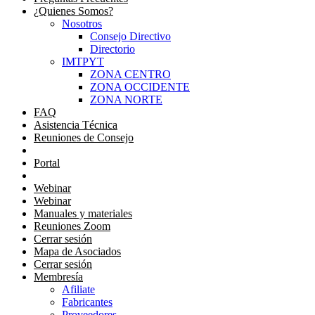
¿Quienes Somos?
Nosotros
Consejo Directivo
Directorio
IMTPYT
ZONA CENTRO
ZONA OCCIDENTE
ZONA NORTE
FAQ
Asistencia Técnica
Reuniones de Consejo
Portal Consejeros
Portal
Portal
Webinar
Webinar
Manuales y materiales
Reuniones Zoom
Cerrar sesión
Mapa de Asociados
Cerrar sesión
Membresía
Afiliate
Fabricantes
Proveedores