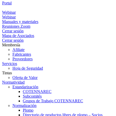
Portal
Portal
Webinar
Webinar
Manuales y materiales
Reuniones Zoom
Cerrar sesión
Mapa de Asociados
Cerrar sesión
Membresía
Afiliate
Fabricantes
Proveedores
Servicios
Hoja de Seguridad
Tintas
Oferta de Valor
Normatividad
Estandarización
COTENNAREC
Subcomités
Grupos de Trabajo COTENNAREC
Normalización
Plomo
Directorio de productos libres de plomo – Socios