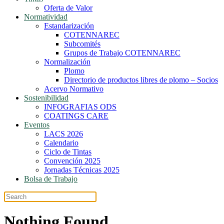
Oferta de Valor
Normatividad
Estandarización
COTENNAREC
Subcomités
Grupos de Trabajo COTENNAREC
Normalización
Plomo
Directorio de productos libres de plomo – Socios
Acervo Normativo
Sostenibilidad
INFOGRAFIAS ODS
COATINGS CARE
Eventos
LACS 2026
Calendario
Ciclo de Tintas
Convención 2025
Jornadas Técnicas 2025
Bolsa de Trabajo
Nothing Found