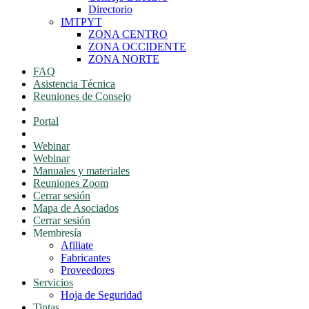
Directorio
IMTPYT
ZONA CENTRO
ZONA OCCIDENTE
ZONA NORTE
FAQ
Asistencia Técnica
Reuniones de Consejo
Portal Consejeros
Portal
Portal
Webinar
Webinar
Manuales y materiales
Reuniones Zoom
Cerrar sesión
Mapa de Asociados
Cerrar sesión
Membresía
Afiliate
Fabricantes
Proveedores
Servicios
Hoja de Seguridad
Tintas