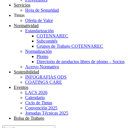
Servicios
Hoja de Seguridad
Tintas
Oferta de Valor
Normatividad
Estandarización
COTENNAREC
Subcomités
Grupos de Trabajo COTENNAREC
Normalización
Plomo
Directorio de productos libres de plomo – Socios
Acervo Normativo
Sostenibilidad
INFOGRAFIAS ODS
COATINGS CARE
Eventos
LACS 2026
Calendario
Ciclo de Tintas
Convención 2025
Jornadas Técnicas 2025
Bolsa de Trabajo