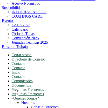
Acervo Normativo
Sostenibilidad
INFOGRAFIAS ODS
COATINGS CARE
Eventos
LACS 2026
Calendario
Ciclo de Tintas
Convención 2025
Jornadas Técnicas 2025
Bolsa de Trabajo
Cerrar sesión
Directorio de Consejo
Contacto
Contacto
Inicio
Contacto
Comunicados
Documentos
Preguntas Frecuentes
Preguntas Frecuentes
¿Quienes Somos?
Nosotros
Consejo Directivo