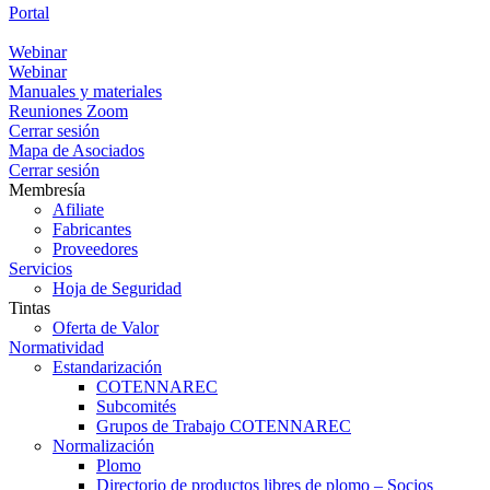
Portal
Portal
Webinar
Webinar
Manuales y materiales
Reuniones Zoom
Cerrar sesión
Mapa de Asociados
Cerrar sesión
Membresía
Afiliate
Fabricantes
Proveedores
Servicios
Hoja de Seguridad
Tintas
Oferta de Valor
Normatividad
Estandarización
COTENNAREC
Subcomités
Grupos de Trabajo COTENNAREC
Normalización
Plomo
Directorio de productos libres de plomo – Socios