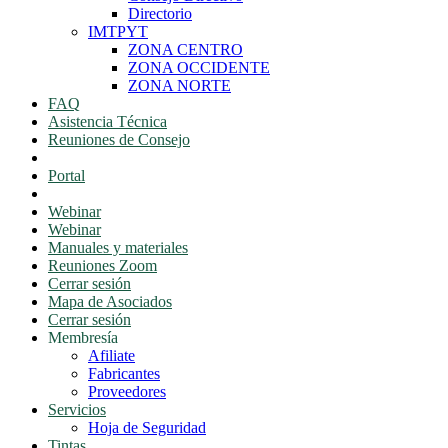
Directorio
IMTPYT
ZONA CENTRO
ZONA OCCIDENTE
ZONA NORTE
FAQ
Asistencia Técnica
Reuniones de Consejo
Portal Consejeros
Portal
Portal
Webinar
Webinar
Manuales y materiales
Reuniones Zoom
Cerrar sesión
Mapa de Asociados
Cerrar sesión
Membresía
Afiliate
Fabricantes
Proveedores
Servicios
Hoja de Seguridad
Tintas