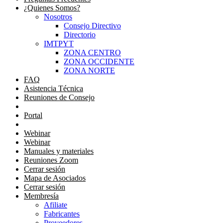
¿Quienes Somos?
Nosotros
Consejo Directivo
Directorio
IMTPYT
ZONA CENTRO
ZONA OCCIDENTE
ZONA NORTE
FAQ
Asistencia Técnica
Reuniones de Consejo
Portal Consejeros
Portal
Portal
Webinar
Webinar
Manuales y materiales
Reuniones Zoom
Cerrar sesión
Mapa de Asociados
Cerrar sesión
Membresía
Afiliate
Fabricantes
Proveedores