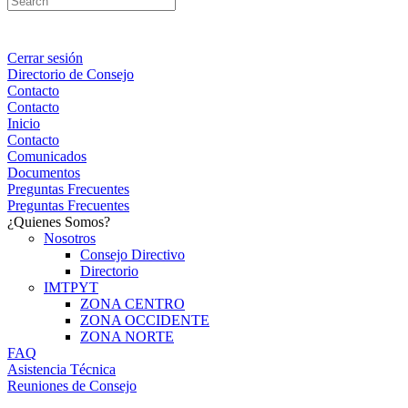
Cerrar sesión
Directorio de Consejo
Contacto
Contacto
Inicio
Contacto
Comunicados
Documentos
Preguntas Frecuentes
Preguntas Frecuentes
¿Quienes Somos?
Nosotros
Consejo Directivo
Directorio
IMTPYT
ZONA CENTRO
ZONA OCCIDENTE
ZONA NORTE
FAQ
Asistencia Técnica
Reuniones de Consejo
Portal Consejeros