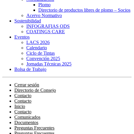
Plomo
Directorio de productos libres de plomo – Socios
Acervo Normativo
Sostenibilidad
INFOGRAFIAS ODS
COATINGS CARE
Eventos
LACS 2026
Calendario
Ciclo de Tintas
Convención 2025
Jornadas Técnicas 2025
Bolsa de Trabajo
Cerrar sesión
Directorio de Consejo
Contacto
Contacto
Inicio
Contacto
Comunicados
Documentos
Preguntas Frecuentes
Preguntas Frecuentes