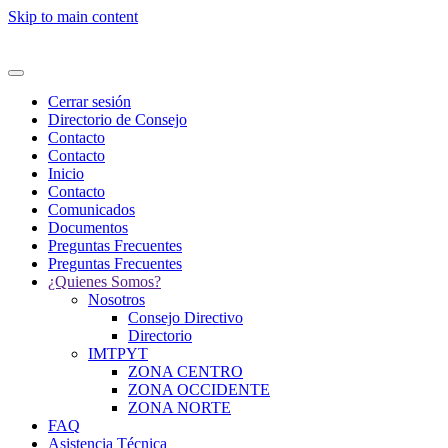
Skip to main content
Cerrar sesión
Directorio de Consejo
Contacto
Contacto
Inicio
Contacto
Comunicados
Documentos
Preguntas Frecuentes
Preguntas Frecuentes
¿Quienes Somos?
Nosotros
Consejo Directivo
Directorio
IMTPYT
ZONA CENTRO
ZONA OCCIDENTE
ZONA NORTE
FAQ
Asistencia Técnica