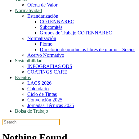
Oferta de Valor
Normatividad
Estandarización
COTENNAREC
Subcomités
Grupos de Trabajo COTENNAREC
Normalización
Plomo
Directorio de productos libres de plomo – Socios
Acervo Normativo
Sostenibilidad
INFOGRAFIAS ODS
COATINGS CARE
Eventos
LACS 2026
Calendario
Ciclo de Tintas
Convención 2025
Jornadas Técnicas 2025
Bolsa de Trabajo
Nothing Found