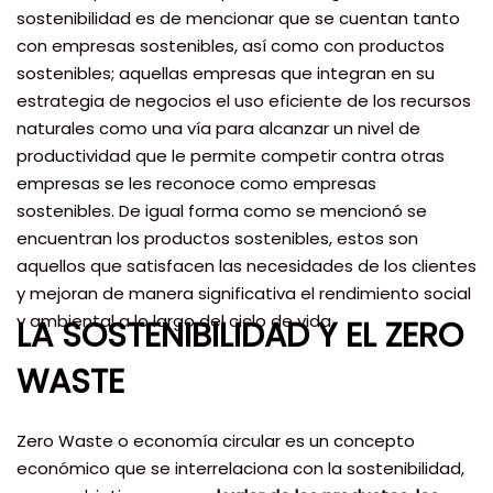
sostenibilidad es de mencionar que se cuentan tanto
con empresas sostenibles, así como con productos
sostenibles; aquellas empresas que integran en su
estrategia de negocios el uso eficiente de los recursos
naturales como una vía para alcanzar un nivel de
productividad que le permite competir contra otras
empresas se les reconoce como empresas
sostenibles. De igual forma como se mencionó se
encuentran los productos sostenibles, estos son
aquellos que satisfacen las necesidades de los clientes
y mejoran de manera significativa el rendimiento social
y ambiental a lo largo del ciclo de vida.
LA SOSTENIBILIDAD Y EL ZERO
WASTE
Zero Waste o economía circular es un concepto
económico que se interrelaciona con la sostenibilidad,