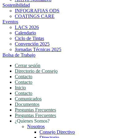
Sostenibilidad
INFOGRAFIAS ODS
COATINGS CARE
Eventos
LACS 2026
Calendario
Ciclo de Tintas
Convención 2025
Jornadas Técnicas 2025
Bolsa de Trabajo
Cerrar sesión
Directorio de Consejo
Contacto
Contacto
Inicio
Contacto
Comunicados
Documentos
Preguntas Frecuentes
Preguntas Frecuentes
¿Quienes Somos?
Nosotros
Consejo Directivo
Directorio