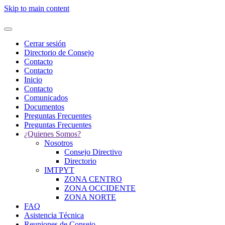
Skip to main content
Cerrar sesión
Directorio de Consejo
Contacto
Contacto
Inicio
Contacto
Comunicados
Documentos
Preguntas Frecuentes
Preguntas Frecuentes
¿Quienes Somos?
Nosotros
Consejo Directivo
Directorio
IMTPYT
ZONA CENTRO
ZONA OCCIDENTE
ZONA NORTE
FAQ
Asistencia Técnica
Reuniones de Consejo