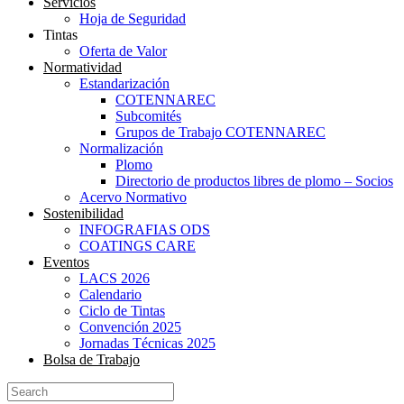
Servicios
Hoja de Seguridad
Tintas
Oferta de Valor
Normatividad
Estandarización
COTENNAREC
Subcomités
Grupos de Trabajo COTENNAREC
Normalización
Plomo
Directorio de productos libres de plomo – Socios
Acervo Normativo
Sostenibilidad
INFOGRAFIAS ODS
COATINGS CARE
Eventos
LACS 2026
Calendario
Ciclo de Tintas
Convención 2025
Jornadas Técnicas 2025
Bolsa de Trabajo