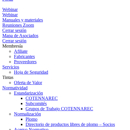
Portal
Webinar
Webinar
Manuales y materiales
Reuniones Zoom
Cerrar sesión
Mapa de Asociados
Cerrar sesión
Membresía
Afiliate
Fabricantes
Proveedores
Servicios
Hoja de Seguridad
Tintas
Oferta de Valor
Normatividad
Estandarización
COTENNAREC
Subcomités
Grupos de Trabajo COTENNAREC
Normalización
Plomo
Directorio de productos libres de plomo – Socios
Acervo Normativo