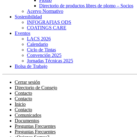
Plomo
Directorio de productos libres de plomo – Socios
Acervo Normativo
Sostenibilidad
INFOGRAFIAS ODS
COATINGS CARE
Eventos
LACS 2026
Calendario
Ciclo de Tintas
Convención 2025
Jornadas Técnicas 2025
Bolsa de Trabajo
Cerrar sesión
Directorio de Consejo
Contacto
Contacto
Inicio
Contacto
Comunicados
Documentos
Preguntas Frecuentes
Preguntas Frecuentes